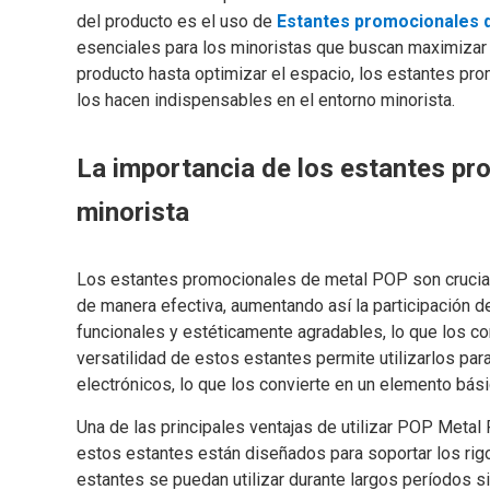
del producto es el uso de
Estantes promocionales
esenciales para los minoristas que buscan maximizar s
producto hasta optimizar el espacio, los estantes pr
los hacen indispensables en el entorno minorista.
La importancia de los estantes pr
minorista
Los estantes promocionales de metal POP son crucial
de manera efectiva, aumentando así la participación d
funcionales y estéticamente agradables, lo que los co
versatilidad de estos estantes permite utilizarlos p
electrónicos, lo que los convierte en un elemento bási
Una de las principales ventajas de utilizar POP Metal
estos estantes están diseñados para soportar los rigo
estantes se puedan utilizar durante largos períodos s