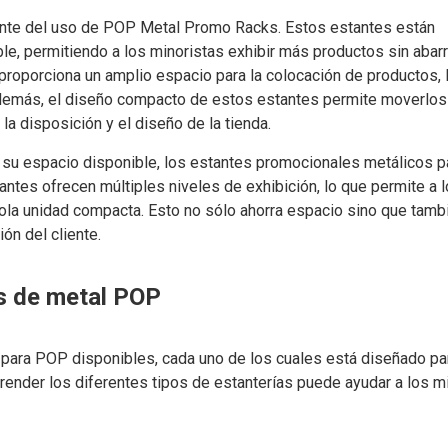
tante del uso de POP Metal Promo Racks. Estos estantes están
e, permitiendo a los minoristas exhibir más productos sin abarr
 proporciona un amplio espacio para la colocación de productos, 
 Además, el diseño compacto de estos estantes permite moverlos
 la disposición y el diseño de la tienda.
 su espacio disponible, los estantes promocionales metálicos 
antes ofrecen múltiples niveles de exhibición, lo que permite a 
sola unidad compacta. Esto no sólo ahorra espacio sino que tamb
ón del cliente.
s de metal POP
 para POP disponibles, cada uno de los cuales está diseñado pa
ender los diferentes tipos de estanterías puede ayudar a los m