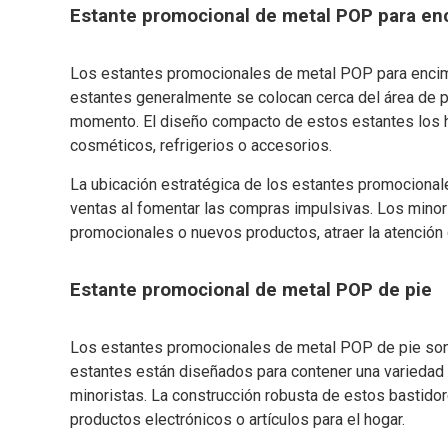
Estante promocional de metal POP para en
Los estantes promocionales de metal POP para encim
estantes generalmente se colocan cerca del área de 
momento. El diseño compacto de estos estantes los h
cosméticos, refrigerios o accesorios.
La ubicación estratégica de los estantes promociona
ventas al fomentar las compras impulsivas. Los minori
promocionales o nuevos productos, atraer la atención d
Estante promocional de metal POP de pie
Los estantes promocionales de metal POP de pie so
estantes están diseñados para contener una variedad 
minoristas. La construcción robusta de estos bastido
productos electrónicos o artículos para el hogar.