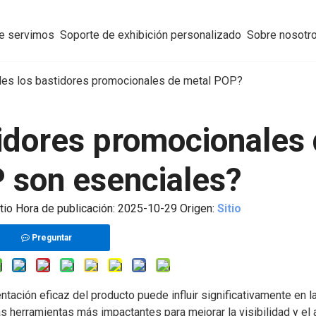
ue servimos
Soporte de exhibición personalizado
Sobre nosotr
les los bastidores promocionales de metal POP?
tidores promocionales
 son esenciales?
tio Hora de publicación: 2025-10-29 Origen:
Sitio
Preguntar
tación eficaz del producto puede influir significativamente en l
herramientas más impactantes para mejorar la visibilidad y el a