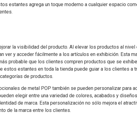
stos estantes agrega un toque moderno a cualquier espacio come
entes.
ar la visibilidad del producto. Al elevar los productos al nivel
n ver y acceder fácilmente a los artículos en exhibición. Esta m
 más probable que los clientes compren productos que se exhib
 estos estantes en toda la tienda puede guiar a los clientes a t
 categorías de productos.
mocionales de metal POP también se pueden personalizar para a
 pueden elegir entre una variedad de colores, acabados y diseños
ntidad de marca. Esta personalización no sólo mejora el atracti
to de la marca entre los clientes.