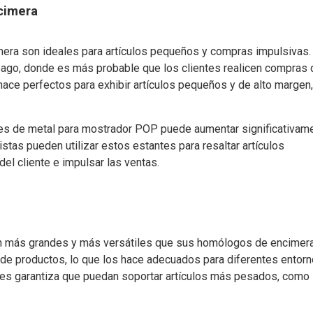
cimera
era son ideales para artículos pequeños y compras impulsivas.
pago, donde es más probable que los clientes realicen compras 
ace perfectos para exhibir artículos pequeños y de alto margen
les de metal para mostrador POP puede aumentar significativame
stas pueden utilizar estos estantes para resaltar artículos
el cliente e impulsar las ventas.
n más grandes y más versátiles que sus homólogos de encimera
de productos, lo que los hace adecuados para diferentes entor
res garantiza que puedan soportar artículos más pesados, como