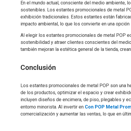
En el mundo actual, consciente del medio ambiente, l
sostenibles. Los estantes promocionales de metal PO
exhibición tradicionales. Estos estantes están fabric
impacto ambiental, lo que los convierte en una opción
Al elegir los estantes promocionales de metal POP e
sostenibilidad y atraer clientes conscientes del medi
también mejoran la estética general de la tienda, crea
Conclusión
Los estantes promocionales de metal POP son una herr
de los productos, optimizar el espacio y crear exhibi
incluyen diseños de encimera, de piso, plegables y ec
entorno minorista. Al invertir en
Con POP Metal Pro
comercialización y aumentar las ventas, lo que en últ