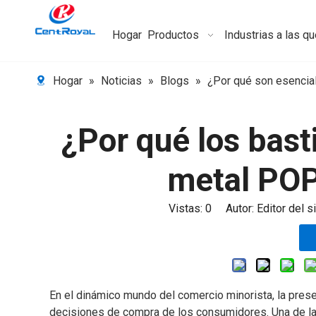
Hogar
Productos
Industrias a las q
Hogar
»
Noticias
»
Blogs
»
¿Por qué son esencia
¿Por qué los bas
metal POP
Vistas:
0
Autor: Editor del si
En el dinámico mundo del comercio minorista, la presen
decisiones de compra de los consumidores. Una de las 