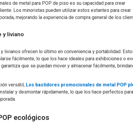
onales de metal para POP de piso es su capacidad para crear
iente. Los minoristas pueden utilizar estos estantes para crear
orada, mejorando la experiencia de compra general de los clien
y liviano
livianos ofrecen lo último en conveniencia y portabilidad. Esto
larse fácilmente, lo que los hace ideales para exhibiciones o e
s garantiza que se puedan mover y almacenar fácilmente, brinda
ión versátil,
Los bastidores promocionales de metal POP pl
nstalar y desmontar rápidamente, lo que los hace perfectos para
mporada.
 POP ecológicos