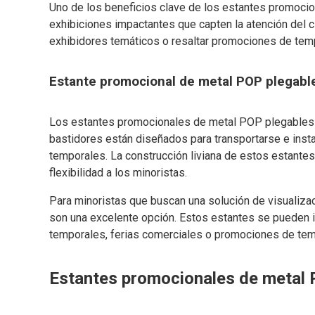
Uno de los beneficios clave de los estantes promoci
exhibiciones impactantes que capten la atención del cl
exhibidores temáticos o resaltar promociones de temp
Estante promocional de metal POP plegable 
Los estantes promocionales de metal POP plegables y 
bastidores están diseñados para transportarse e insta
temporales. La construcción liviana de estos estante
flexibilidad a los minoristas.
Para minoristas que buscan una solución de visualizac
son una excelente opción. Estos estantes se pueden i
temporales, ferias comerciales o promociones de te
Estantes promocionales de metal