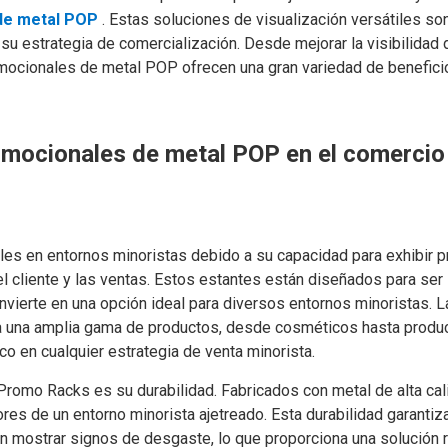
 de metal POP
. Estas soluciones de visualización versátiles so
u estrategia de comercialización. Desde mejorar la visibilidad 
omocionales de metal POP ofrecen una gran variedad de benefic
omocionales de metal POP en el comercio
es en entornos minoristas debido a su capacidad para exhibir 
el cliente y las ventas. Estos estantes están diseñados para ser
nvierte en una opción ideal para diversos entornos minoristas. L
ara una amplia gama de productos, desde cosméticos hasta produ
co en cualquier estrategia de venta minorista.
 Promo Racks es su durabilidad. Fabricados con metal de alta cal
res de un entorno minorista ajetreado. Esta durabilidad garantiz
in mostrar signos de desgaste, lo que proporciona una solución 