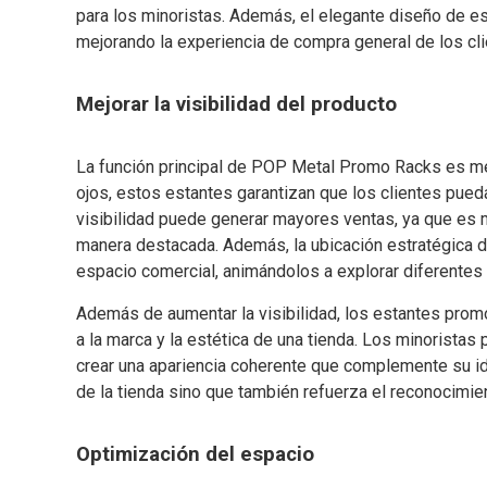
para los minoristas. Además, el elegante diseño de e
mejorando la experiencia de compra general de los cli
Mejorar la visibilidad del producto
La función principal de POP Metal Promo Racks es mejor
ojos, estos estantes garantizan que los clientes pueda
visibilidad puede generar mayores ventas, ya que es
manera destacada. Además, la ubicación estratégica de
espacio comercial, animándolos a explorar diferentes
Además de aumentar la visibilidad, los estantes pro
a la marca y la estética de una tienda. Los minoristas
crear una apariencia coherente que complemente su ide
de la tienda sino que también refuerza el reconocimien
Optimización del espacio