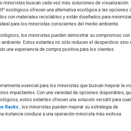
os minoristas buscan cada vez más soluciones de visualización
P ecológicos ofrecen una alternativa ecológica a las opciones 
ados con materiales reciclables y están diseñados para minimizar
 ideal para los minoristas conscientes del medio ambiente.
cológicos, los minoristas pueden demostrar su compromiso con 
o ambiente. Estos estantes no sólo reducen el desperdicio sino
ndo una experiencia de compra positiva para los clientes.
amienta esencial para los minoristas que buscan mejorar la vis
dores impactantes. Con una variedad de opciones disponibles, q
ológicos, estos estantes ofrecen una solución versátil para cual
mo Racks
, los minoristas pueden mejorar su estrategia de
ima instancia conduce a una operación minorista más exitosa.